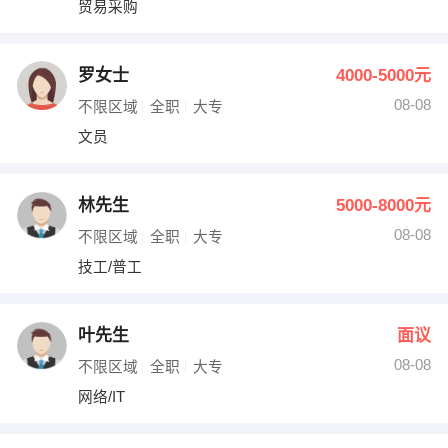
贸易采购
出纳
保险
编辑
法律
罗女士
4000-5000元
08-08
不限区域
全职
大专
保洁
贸易采购
文员
跟单
理财顾问
林先生
5000-8000元
其他职位
08-08
不限区域
全职
大专
技工/普工
叶先生
面议
08-08
不限区域
全职
大专
网络/IT