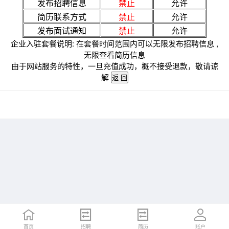
发布招聘信息
禁止
允许
简历联系方式
禁止
允许
发布面试通知
禁止
允许
企业入驻套餐说明: 在套餐时间范围内可以无限发布招聘信息 ,
无限查看简历信息
由于网站服务的特性，一旦充值成功，概不接受退款，敬请谅
解
首页
招聘
简历
账户