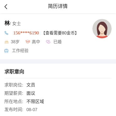
简历详情
林
/ 女士
156****6190
【查看需要80金币】
38岁
高中
已婚
工作经验
求职意向
求职岗位:
文员
期望薪资:
面议
所在地点:
不限区域
发布时间:
08-07